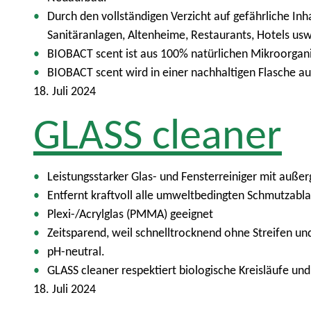
Durch den vollständigen Verzicht auf gefährliche Inh
Sanitäranlagen, Altenheime, Restaurants, Hotels usw
BIOBACT scent ist aus 100% natürlichen Mikroorgani
BIOBACT scent wird in einer nachhaltigen Flasche a
18. Juli 2024
GLASS cleaner
Leistungsstarker Glas- und Fensterreiniger mit auß
Entfernt kraftvoll alle umweltbedingten Schmutzablag
Plexi-/Acrylglas (PMMA) geeignet
Zeitsparend, weil schnelltrocknend ohne Streifen und
pH-neutral.
GLASS cleaner respektiert biologische Kreisläufe u
18. Juli 2024