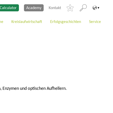
Calculator
Academy
Kontakt
0
me
Kreislaufwirtschaft
Erfolgsgeschichten
Service
n, Enzymen und optischen Aufhellern.