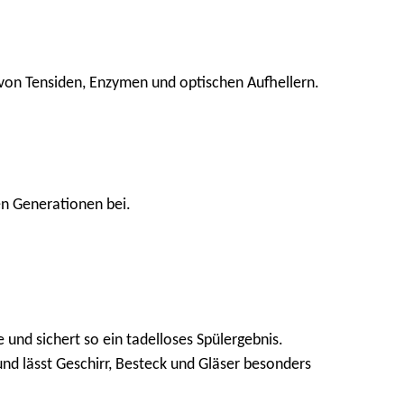
 von Tensiden, Enzymen und optischen Aufhellern.
en Generationen bei.
 und sichert so ein tadelloses Spülergebnis.
d lässt Geschirr, Besteck und Gläser besonders