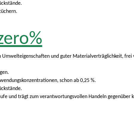
ückstände.
tüchern.
zero%
 Umwelteigenschaften und guter Materialverträglichkeit, frei
gen.
Anwendungskonzentrationen, schon ab 0,25 %.
ückstände.
äufe und trägt zum verantwortungsvollen Handeln gegenüber k