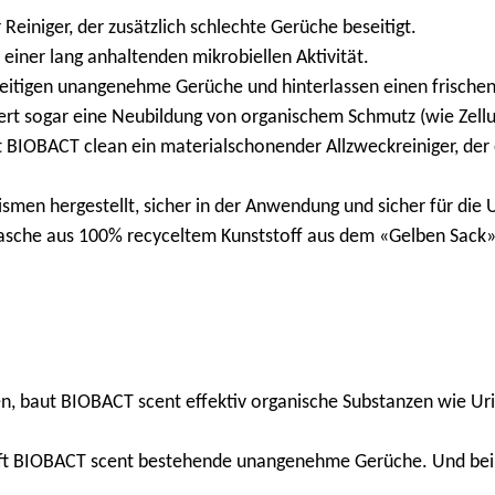
Reiniger, der zusätzlich schlechte Gerüche beseitigt.
 einer lang anhaltenden mikrobiellen Aktivität.
seitigen unangenehme Gerüche und hinterlassen einen frisch
t sogar eine Neubildung von organischem Schmutz (wie Zellulo
ist BIOBACT clean ein materialschonender Allzweckreiniger, de
smen hergestellt, sicher in der Anwendung und sicher für die
lasche aus 100% recyceltem Kunststoff aus dem «Gelben Sack» 
 baut BIOBACT scent effektiv organische Substanzen wie Urin 
pft BIOBACT scent bestehende unangenehme Gerüche. Und bei