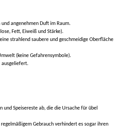
en und angenehmen Duft im Raum.
se, Fett, Eiweiß und Stärke).
r eine strahlend saubere und geschmeidige Oberfläche
 Umwelt (keine Gefahrensymbole).
ausgeliefert.
und Speisereste ab, die die Ursache für übel
 regelmäßigem Gebrauch verhindert es sogar ihren