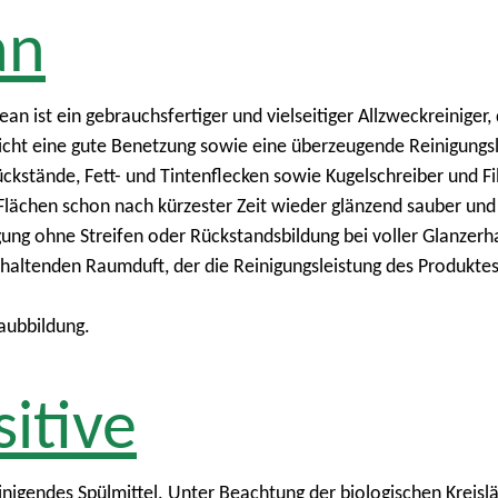
an
n ist ein gebrauchsfertiger und vielseitiger Allzweckreiniger, 
icht eine gute Benetzung sowie eine überzeugende Reinigungsl
ckstände, Fett- und Tintenflecken sowie Kugelschreiber und Filz
 Flächen schon nach kürzester Zeit wieder glänzend sauber und
ung ohne Streifen oder Rückstandsbildung bei voller Glanzerh
nhaltenden Raumduft, der die Reinigungsleistung des Produkte
aubbildung.
itive
einigendes Spülmittel. Unter Beachtung der biologischen Krei