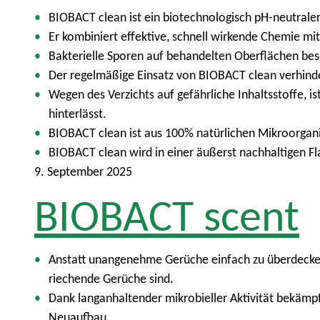
BIOBACT clean ist ein biotechnologisch pH-neutraler 
Er kombiniert effektive, schnell wirkende Chemie mit
Bakterielle Sporen auf behandelten Oberflächen be
Der regelmäßige Einsatz von BIOBACT clean verhinder
Wegen des Verzichts auf gefährliche Inhaltsstoffe, 
hinterlässt.
BIOBACT clean ist aus 100% natürlichen Mikroorgani
BIOBACT clean wird in einer äußerst nachhaltigen F
9. September 2025
BIOBACT scent
Anstatt unangenehme Gerüche einfach zu überdecken,
riechende Gerüche sind.
Dank langanhaltender mikrobieller Aktivität bekäm
Neuaufbau.