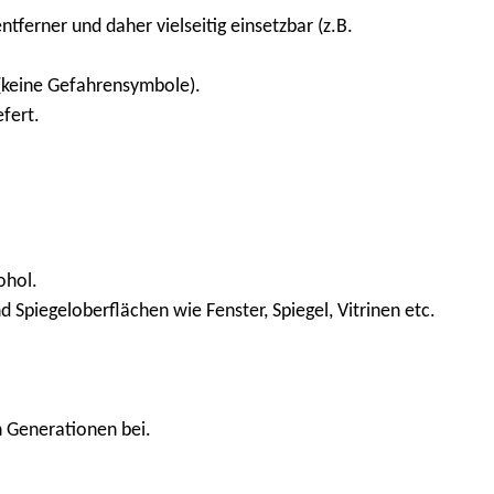
tferner und daher vielseitig einsetzbar (z.B.
(keine Gefahrensymbole).
fert.
ohol.
 Spiegeloberflächen wie Fenster, Spiegel, Vitrinen etc.
n Generationen bei.