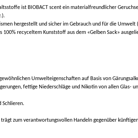
altsstoffe ist BIOBACT scent ein materialfreundlicher Geruchsen
.).
smen hergestellt und sicher im Gebrauch und für die Umwelt 
us 100% recyceltem Kunststoff aus dem «Gelben Sack» ausgelie
ergewöhnlichen Umwelteigenschaften auf Basis von Gärungsalk
erungen, fettige Niederschläge und Nikotin von allen Glas- und
 Schlieren.
nd trägt zum verantwortungsvollen Handeln gegenüber künftige