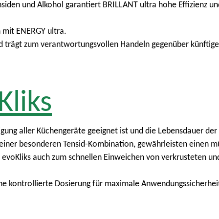
iden und Alkohol garantiert BRILLANT ultra hohe Effizienz und
 mit ENERGY ultra.
und trägt zum verantwortungsvollen Handeln gegenüber künftig
liks
nigung aller Küchengeräte geeignet ist und die Lebensdauer de
 einer besonderen Tensid-Kombination, gewährleisten einen m
 evoKliks auch zum schnellen Einweichen von verkrusteten un
ne kontrollierte Dosierung für maximale Anwendungssicherheit,