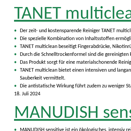
TANET multicle
Der zeit- und kostensparende Reiniger TANET multiclea
Die spezielle Kombination von Inhaltsstoffen ermögl
TANET multiclean beseitigt Fingerabdrücke, Nikotinrü
Durch die Schnelltrockenformel sind die gereinigten
Das Produkt sorgt für eine materialschonende Reinig
TANET multiclean bietet einen intensiven und langa
Sauberkeit vermittelt.
Die antistatische Wirkung führt zudem zu weniger St
18. Juli 2024
MANUDISH sens
MANUDISH sensitive ist ein ökologisches, intensiv r