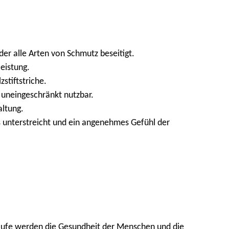
der alle Arten von Schmutz beseitigt.
eistung.
stiftstriche.
 uneingeschränkt nutzbar.
altung.
s unterstreicht und ein angenehmes Gefühl der
släufe werden die Gesundheit der Menschen und die