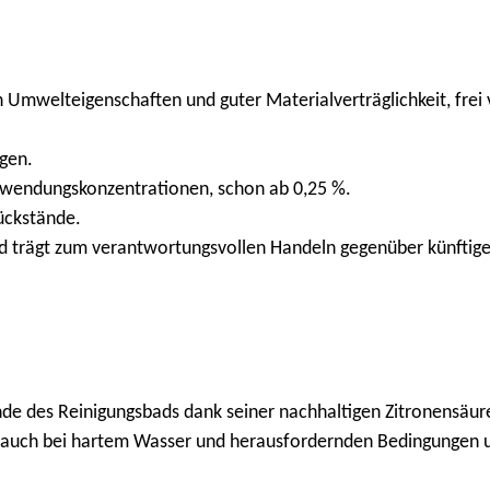
 Umwelteigenschaften und guter Materialverträglichkeit, frei
gen.
Anwendungskonzentrationen, schon ab 0,25 %.
ückstände.
nd trägt zum verantwortungsvollen Handeln gegenüber künftig
nde des Reinigungsbads dank seiner nachhaltigen Zitronensäure
, auch bei hartem Wasser und herausfordernden Bedingungen un