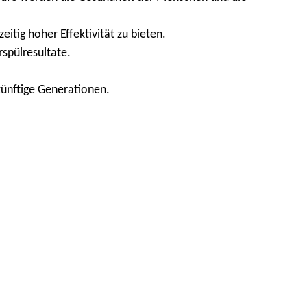
itig hoher Effektivität zu bieten.
rspülresultate.
ünftige Generationen.