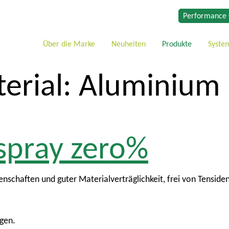
Performance 
Über die Marke
Neuheiten
Produkte
Syste
erial:
Aluminium
spray zero%
schaften und guter Materialverträglichkeit, frei von Tenside
gen.