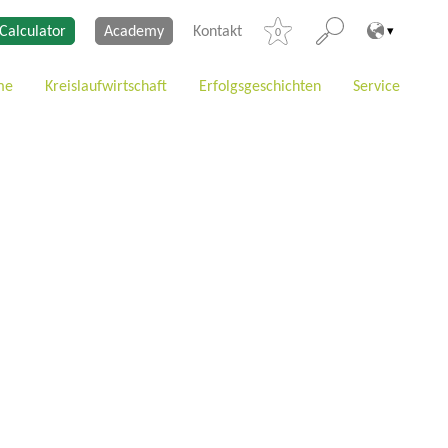
Calculator
Academy
Kontakt
0
me
Kreislaufwirtschaft
Erfolgsgeschichten
Service