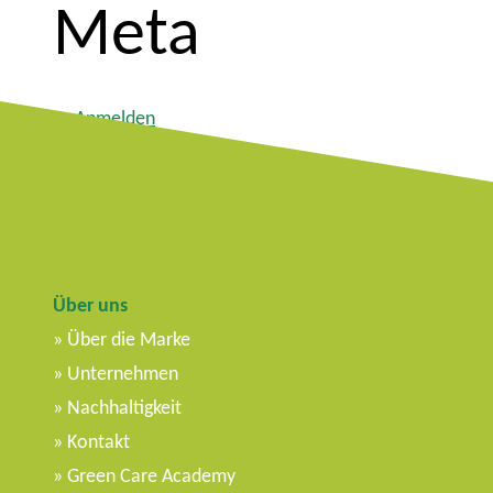
Meta
Anmelden
Feed der Einträge
Kommentar-Feed
WordPress.org
Über uns
Über die Marke
Unternehmen
Nachhaltigkeit
Kontakt
Green Care Academy