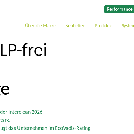
Performance 
Über die Marke
Neuheiten
Produkte
Syste
LP-frei
ge
der Interclean 2026
tark.
eugt das Unternehmen im EcoVadis-Rating