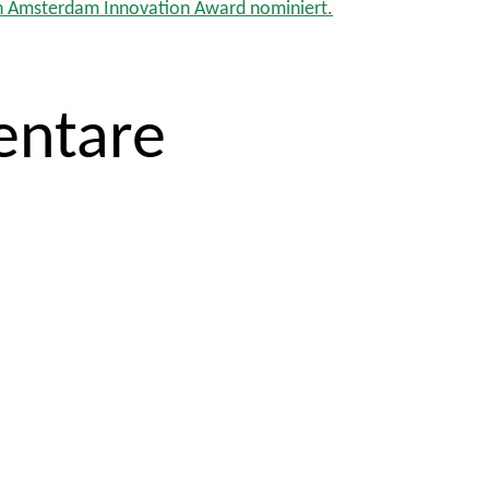
en Amsterdam Innovation Award nominiert.
ntare