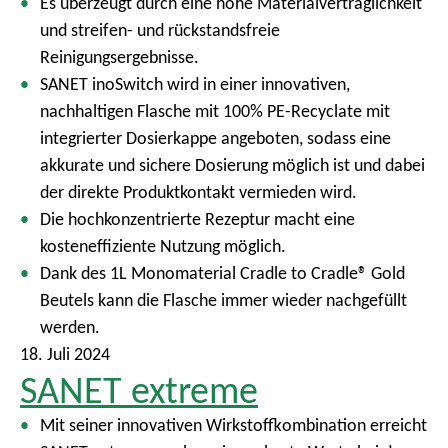
Es überzeugt durch eine hohe Materialverträglichkeit
und streifen- und rückstandsfreie
Reinigungsergebnisse.
SANET inoSwitch wird in einer innovativen,
nachhaltigen Flasche mit 100% PE-Recyclate mit
integrierter Dosierkappe angeboten, sodass eine
akkurate und sichere Dosierung möglich ist und dabei
der direkte Produktkontakt vermieden wird.
Die hochkonzentrierte Rezeptur macht eine
kosteneffiziente Nutzung möglich.
Dank des 1L Monomaterial Cradle to Cradle® Gold
Beutels kann die Flasche immer wieder nachgefüllt
werden.
18. Juli 2024
SANET extreme
Mit seiner innovativen Wirkstoffkombination erreicht