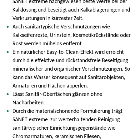
SANET extreme nachgewiesen beste Werte bei der
Kalklösung und beseitigt auch Kalkablagerungen und
Verkrustungen in kürzester Zeit.
Auch sanitärtypische Verschmutzungen wie
Kalkseifenreste, Urinstein, Kosmetikrückstände oder
Rost werden mühelos entfernt.
Ein natürlicher Easy-to-Clean-Effekt wird erreicht
durch die effektive und rückstandsfreie Beseitigung
mineralischer und organischer Verschmutzungen. So
kann das Wasser konsequent auf Sanitärobjekten,
Armaturen und Flächen abperlen.
Lässt Sanitär-Oberflächen glänzen ohne
Nacharbeiten.
Durch die materialschonende Formulierung trägt
SANET extreme zur werterhaltenden Reinigung
sanitärtypischer Einrichtungsgegenstände wie
Chromarmaturen, keramischen Fliesen,