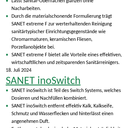
Lässt Sanitär-Oberflächen glänzen ohne
Nacharbeiten.
Durch die materialschonende Formulierung trägt
SANET extreme F zur werterhaltenden Reinigung
sanitärtypischer Einrichtungsgegenstände wie
Chromarmaturen, keramischen Fliesen,
Porzellanobjekte bei.
SANET extreme F bietet alle Vorteile eines effektiven,
wirtschaftllichen und zeitsparenden Sanitärreinigers.
18. Juli 2024
SANET inoSwitch
SANET inoSwitch ist Teil des Switch Systems, welches
Dosieren und Nachfüllen kombiniert.
SANET inoSwitch entfernt effektiv Kalk, Kalkseife,
Schmutz und Wasserflecken und hinterlässt einen
angenehmen Duft.