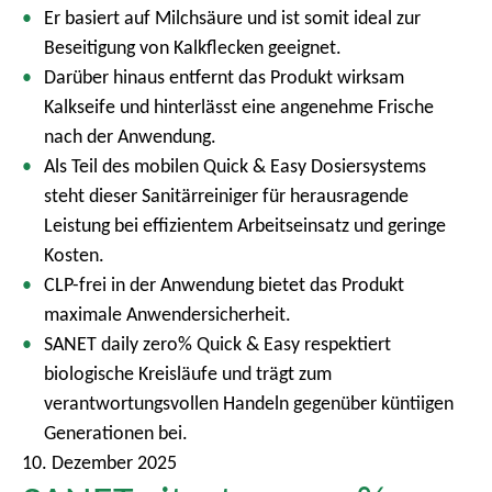
Er basiert auf Milchsäure und ist somit ideal zur
m
Beseitigung von Kalkflecken geeignet.
e
Darüber hinaus entfernt das Produkt wirksam
n
Kalkseife und hinterlässt eine angenehme Frische
ü
nach der Anwendung.
Als Teil des mobilen Quick & Easy Dosiersystems
steht dieser Sanitärreiniger für herausragende
Leistung bei effizientem Arbeitseinsatz und geringe
Kosten.
CLP-frei in der Anwendung bietet das Produkt
maximale Anwendersicherheit.
SANET daily zero% Quick & Easy respektiert
biologische Kreisläufe und trägt zum
verantwortungsvollen Handeln gegenüber küntiigen
Generationen bei.
10. Dezember 2025