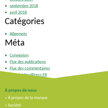
septembre 2018
avril 2018
Catégories
Allgemein
Méta
Connexion
Flux des publications
Flux des commentaires
Site de WordPress-FR
À propos de nous
À propos de la marque
Société