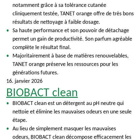
notamment grâce à sa tolérance cutanée
c
cliniquement testée, TANET orange offre de très bons
i
résultats de nettoyage à faible dosage.
p
Sa haute performance et son pouvoir de détachage
a
permet un gain de productivité. Son parfum agréable
l
complète le résultat final.
Majoritairement à base de matières renouvelables,
TANET orange préserve les ressources pour les
générations futures.
16. janvier 2026
BIOBACT clean
BIOBACT clean est un détergent au pH neutre qui
nettoie et élimine les mauvaises odeurs en une seule
étape.
Au lieu de simplement masquer les mauvaises
odeurs, BIOBACT clean décompose efficacement les