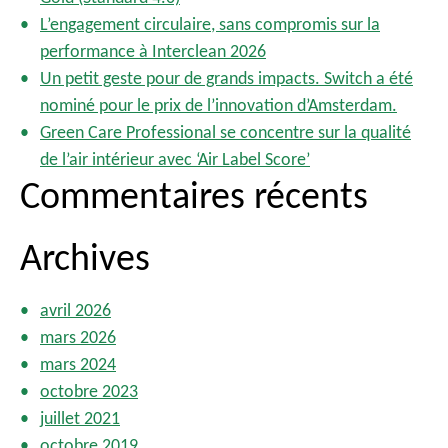
t
r
i
L’engagement circulaire, sans compromis sur la
o
performance à Interclean 2026
:
n
Un petit geste pour de grands impacts. Switch a été
nominé pour le prix de l’innovation d’Amsterdam.
Green Care Professional se concentre sur la qualité
de l’air intérieur avec ‘Air Label Score’
Commentaires récents
Archives
avril 2026
mars 2026
mars 2024
octobre 2023
juillet 2021
octobre 2019