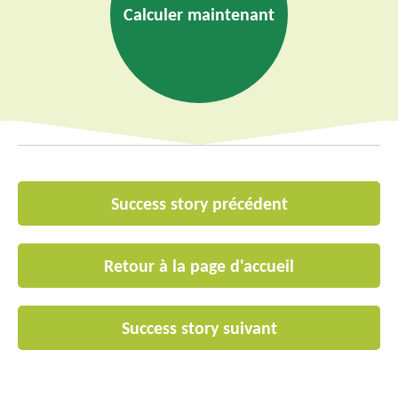
Calculer maintenant
Success story précédent
Retour à la page d'accueil
Success story suivant