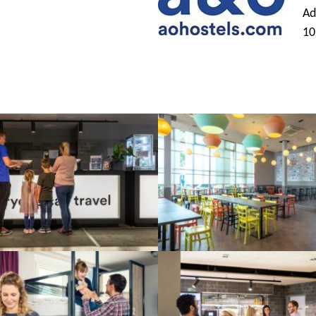
Ad
10