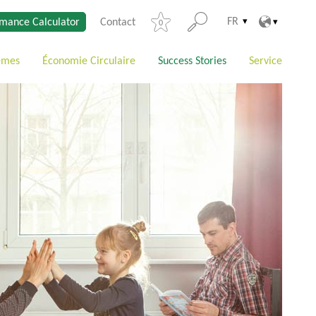
FR
mance Calculator
Contact
0
èmes
Économie Circulaire
Success Stories
Service