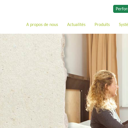
Perfor
A propos de nous
Actualités
Produits
Syst