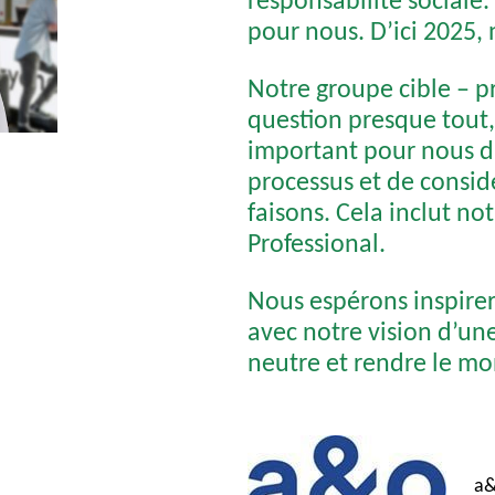
pour nous. D’ici 2025,
Notre groupe cible – p
question presque tout, 
important pour nous d’
processus et de consid
faisons. Cela inclut no
Professional.
Nous espérons inspirer
avec notre vision d’u
neutre et rendre le mo
a&