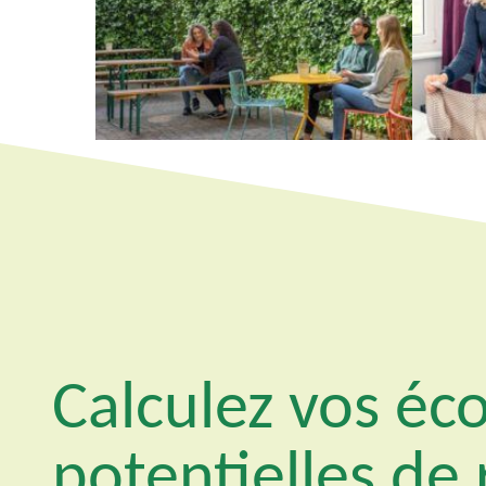
Calculez vos é
potentielles de 