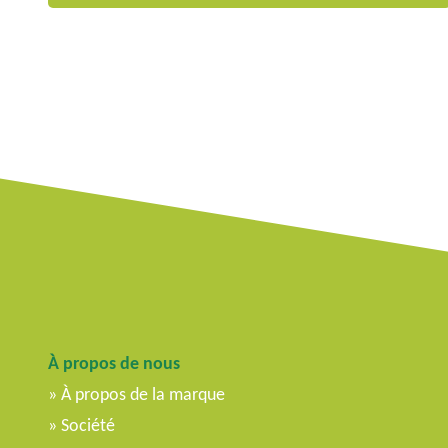
À propos de nous
À propos de la marque
Société