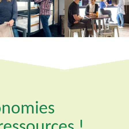
conomies
ressources !