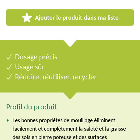
Ajouter le produit dans ma liste
Dosage précis
Usage sûr
Réduire, réutiliser, recycler
Profil du produit
Les bonnes propriétés de mouillage éliminent
facilement et complètement la saleté et la graisse
des sols en pierre poreuse et des surfaces