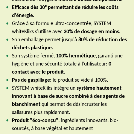
Efficace dès 30° permettant de réduire les coûts
d'énergie.
Grâce à sa formule ultra-concentrée, SYSTEM
whiteKliks s'utilise avec
30% de dosage en moins.
Son emballage permet jusqu'à
80% de réduction des
déchets plastique.
Son système fermé,
100% hermétique
, garanti une
hygiène et une sécurité totale à l'utilisateur:
0
contact avec le produit.
Pas de gaspillage:
le produit se vide à 100%.
SYSTEM whiteKliks intègre un
système hautement
innovant à base de sucre combiné à des agents de
blanchiment
qui permet de désincruster les
salissures plus rapidement.
Produit "éco-conçu"
: ingrédients innovants, bio-
sourcés, à base végétal et hautement