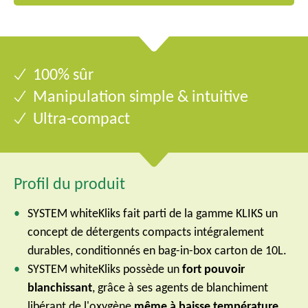
100% sûr
Manipulation simple & intuitive
Ultra-compact
Profil du produit
SYSTEM whiteKliks fait parti de la gamme KLIKS un
concept de détergents compacts intégralement
durables, conditionnés en bag-in-box carton de 10L.
SYSTEM whiteKliks possède un
fort pouvoir
blanchissant
, grâce à ses agents de blanchiment
libérant de l'oxygène
même à baisse température
.