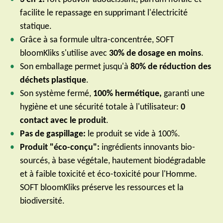
facilite le repassage en supprimant l'électricité
statique.
Grâce à sa formule ultra-concentrée, SOFT
bloomKliks s'utilise avec
30% de dosage en moins
.
Son emballage permet jusqu'à
80% de réduction des
déchets plastique
.
Son système fermé,
100% hermétique,
garanti une
hygiène et une sécurité totale à l'utilisateur:
0
contact avec le produit
.
Pas de gaspillage:
le produit se vide à 100%.
Produit "éco-conçu":
ingrédients innovants bio-
sourcés, à base végétale, hautement biodégradable
et à faible toxicité et éco-toxicité pour l'Homme.
SOFT bloomKliks préserve les ressources et la
biodiversité.