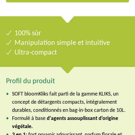
100% sûr
Manipulation simple et intuitive
Ultra-compact
Profil du produit
SOFT bloomKliks fait parti de la gamme KLIKS, un
concept de détargents compacts, intégralement
durables, conditionnés en bag-in-box carton de 10L.
Formulé à base
d'agents assouplissant d'origine
végétale.
3 en 1:
fort pouvoir adoucissant, parfum florale et