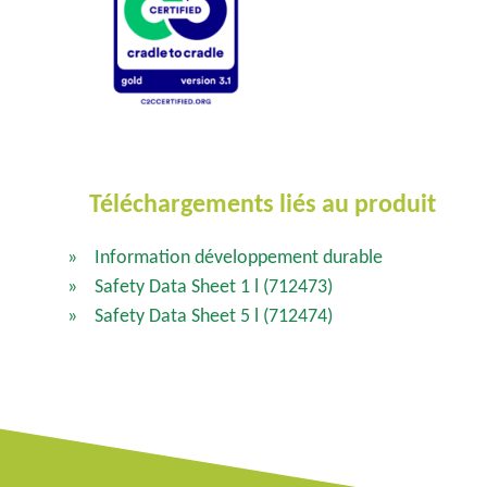
Téléchargements liés au produit
Information développement durable
Safety Data Sheet 1 l
(712473)
Safety Data Sheet 5 l
(712474)