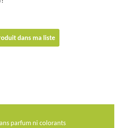
 :
roduit dans ma liste
ans parfum ni colorants