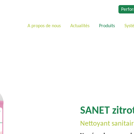
Perfor
A propos de nous
Actualités
Produits
Syst
SANET zitro
Nettoyant sanitai