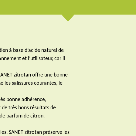
dien à base d’acide naturel de
nement et l’utilisateur, car il
, SANET zitrotan offre une bonne
e les salissures courantes, le
très bonne adhérence,
de très bons résultats de
ble parfum de citron.
es, SANET zitrotan préserve les