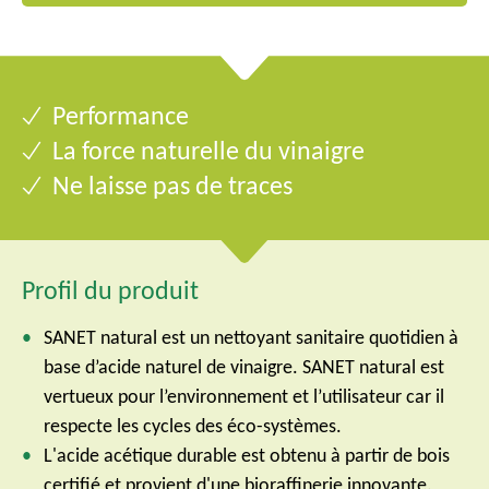
Performance
La force naturelle du vinaigre
Ne laisse pas de traces
Profil du produit
SANET natural est un nettoyant sanitaire quotidien à
base d’acide naturel de vinaigre. SANET natural est
vertueux pour l’environnement et l’utilisateur car il
respecte les cycles des éco-systèmes.
L'acide acétique durable est obtenu à partir de bois
certifié et provient d'une bioraffinerie innovante.