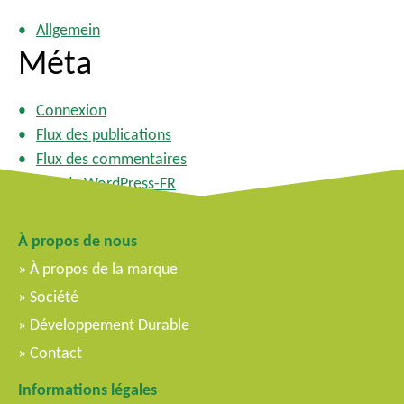
Allgemein
Méta
Connexion
Flux des publications
Flux des commentaires
Site de WordPress-FR
À propos de nous
À propos de la marque
Société
Développement Durable
Contact
Informations légales