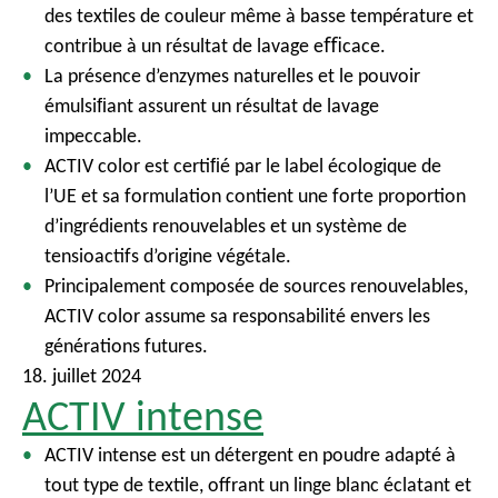
des textiles de couleur même à basse température et
contribue à un résultat de lavage eﬃcace.
La présence d’enzymes naturelles et le pouvoir
émulsiﬁant assurent un résultat de lavage
impeccable.
ACTIV color est certiﬁé par le label écologique de
l’UE et sa formulation contient une forte proportion
d’ingrédients renouvelables et un système de
tensioactifs d’origine végétale.
Principalement composée de sources renouvelables,
ACTIV color assume sa responsabilité envers les
générations futures.
18. juillet 2024
ACTIV intense
ACTIV intense est un détergent en poudre adapté à
tout type de textile, offrant un linge blanc éclatant et