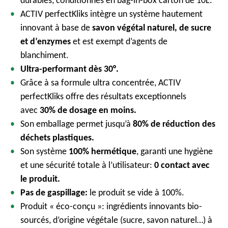
durables, conditionnés en bag-in-box carton de 10L.
ACTIV perfectKliks intègre un système hautement
innovant à base de
savon végétal naturel, de sucre
et d’enzymes
et est exempt d’agents de
blanchiment.
Ultra-performant dès 30°.
Grâce à sa formule ultra concentrée, ACTIV
perfectKliks offre des résultats exceptionnels
avec
30% de dosage en moins.
Son emballage permet jusqu’à
80% de réduction des
déchets plastiques.
Son système
100% hermétique
, garanti une hygiène
et une sécurité totale à l’utilisateur:
0 contact avec
le produit.
Pas de gaspillage:
le produit se vide à 100%.
Produit « éco-conçu »: ingrédients innovants bio-
sourcés, d’origine végétale (sucre, savon naturel…) à