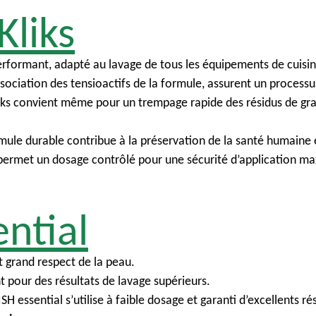
liks
rformant, adapté au lavage de tous les équipements de cuisin
ssociation des tensioactifs de la formule, assurent un processu
s convient même pour un trempage rapide des résidus de graiss
ule durable contribue à la préservation de la santé humaine e
permet un dosage contrôlé pour une sécurité d’application max
ntial
t grand respect de la peau.
 pour des résultats de lavage supérieurs.
sential s’utilise à faible dosage et garanti d’excellents rés