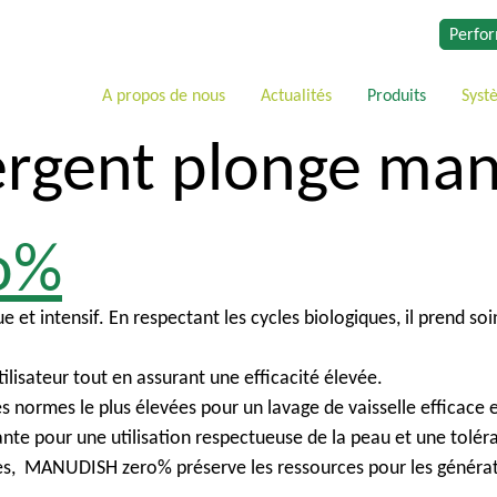
Perfor
A propos de nous
Actualités
Produits
Syst
rgent plonge man
o%
 intensif. En respectant les cycles biologiques, il prend soin
tilisateur tout en assurant une efficacité élevée.
s normes le plus élevées pour un lavage de vaisselle efficace e
te pour une utilisation respectueuse de la peau et une toléran
s, MANUDISH zero% préserve les ressources pour les générat