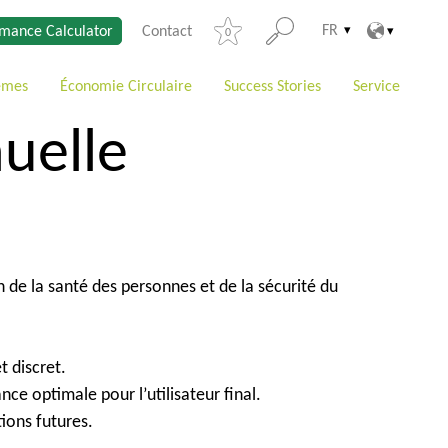
FR
mance Calculator
Contact
0
èmes
Économie Circulaire
Success Stories
Service
uelle
 de la santé des personnes et de la sécurité du
t discret.
ce optimale pour l’utilisateur final.
ions futures.