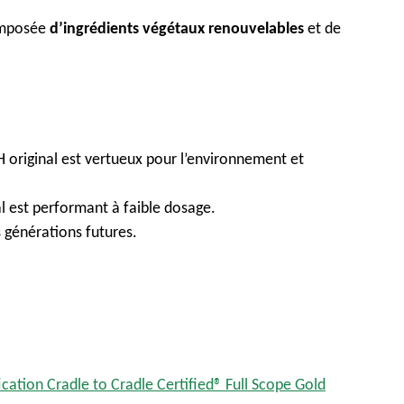
composée
d’ingrédients végétaux renouvelables
et de
original est vertueux pour l’environnement et
l est performant à faible dosage.
 générations futures.
ication Cradle to Cradle Certified® Full Scope Gold