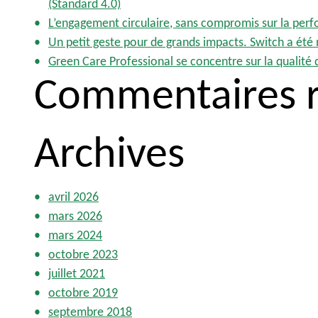
(Standard 4.0)
h
L’engagement circulaire, sans compromis sur la per
e
Un petit geste pour de grands impacts. Switch a été
r
Green Care Professional se concentre sur la qualité de
Commentaires r
:
Archives
avril 2026
mars 2026
mars 2024
octobre 2023
juillet 2021
octobre 2019
septembre 2018