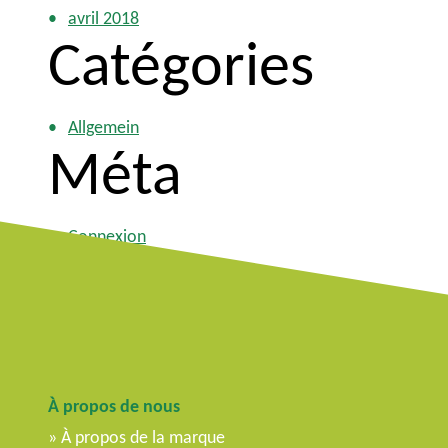
avril 2018
Catégories
Allgemein
Méta
Connexion
Flux des publications
Flux des commentaires
Site de WordPress-FR
À propos de nous
À propos de la marque