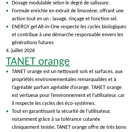
Dosage modulable selon le degré de salissure.
c
Formule enrichie en extrait de limonène, offrant une
i
action tout en un : lavage, rinçage et fonction sel.
p
ENERGY gel All-in-One respecte les cycles biologiques
a
et contribue à une démarche responsable envers les
l
générations futures
4. juillet 2026
TANET orange
TANET orange est un nettoyant sols et surfaces, aux
propriétés environnementales remarquables et à
l’agréable parfum agréable d’orange. TANET orange
est vertueux pour l’environnement et l’utilisateur, car
il respecte les cycles des éco-systèmes.
Tout en garantissant la sécurité de l’utilisateur,
notamment grâce à sa tolérance cutanée
cliniquement testée, TANET orange offre de très bons