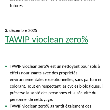
futures.
3. décembre 2025
TAWIP vioclean zero%
TAWIP
vioclean
zero%
est
un
nettoyant
pour sols à
effets
nourissants
avec des
propriétés
environnementales
exceptionnelles
, sans parfum
ni
colorant. Tout en
respectant
les cycles
biologiques
, il
préserve
la
santé
des
personnes
et la
sécurité
du
personnel de
nettoyage
.
TAWIP
vioclean
zero%
garantit
également
des