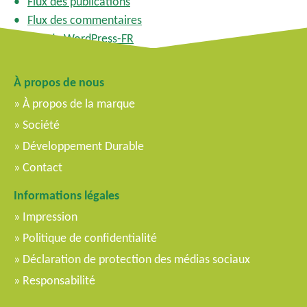
Flux des publications
Flux des commentaires
Site de WordPress-FR
À propos de nous
À propos de la marque
Société
Développement Durable
Contact
Informations légales
Impression
Politique de confidentialité
Déclaration de protection des médias sociaux
Responsabilité