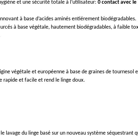
hygiène et une sécurité totale à l’utilisateur:
0 contact avec le
innovant à base d’acides aminés entiérement biodégradables.
ourcés à base végétale, hautement biodégradables, à faible t
.
gine végétale et européenne à base de graines de tournesol et
 rapide et facile et rend le linge doux.
r le lavage du linge basé sur un nouveau système séquestrant 