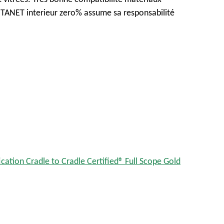
, TANET interieur zero% assume
sa
responsabilité
ication Cradle to Cradle Certified® Full Scope Gold