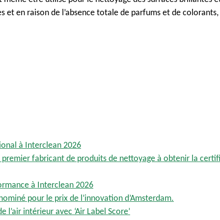
es
et en raison de
l’absence
totale de parfums et de colorants
ional à Interclean 2026
premier fabricant de produits de nettoyage à obtenir la certif
formance à Interclean 2026
 nominé pour le prix de l’innovation d’Amsterdam.
 l’air intérieur avec ‘Air Label Score’