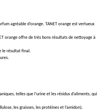
parfum agréable d’orange. TANET orange est vertueux
ET orange offre de très bons résultats de nettoyage à
e résultat final.
ures.
es, telles que l’urine et les résidus d’aliments, qui
lose, les graisses, les protéines et l’amidon).