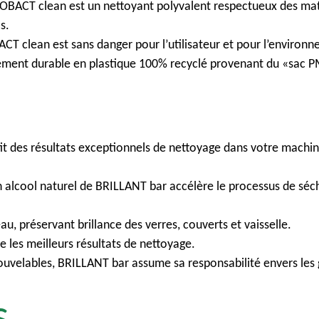
IOBACT clean est un nettoyant polyvalent respectueux des mat
s.
 clean est sans danger pour l’utilisateur et pour l’environn
ement durable en plastique 100% recyclé provenant du «sac 
it des résultats exceptionnels de nettoyage dans votre machine e
en alcool naturel de BRILLANT bar accélère le processus de sé
u, préservant brillance des verres, couverts et vaisselle.
les meilleurs résultats de nettoyage.
velables, BRILLANT bar assume sa responsabilité envers les 
s