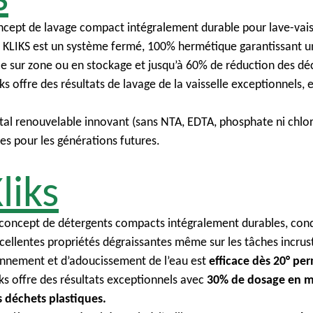
ncept de lavage compact intégralement durable pour lave-vais
 KLIKS est un système fermé, 100% hermétique garantissant une
 sur zone ou en stockage et jusqu’à 60% de réduction des déc
offre des résultats de lavage de la vaisselle exceptionnels, e
tal renouvelable innovant (sans NTA, EDTA, phosphate ni chlo
es pour les générations futures.
iks
 concept de détergents compacts intégralement durables, con
ellentes propriétés dégraissantes même sur les tâches incrus
sonnement et d’adoucissement de l’eau est
efficace dès 20° pe
s offre des résultats exceptionnels avec
30% de dosage en m
 déchets plastiques.