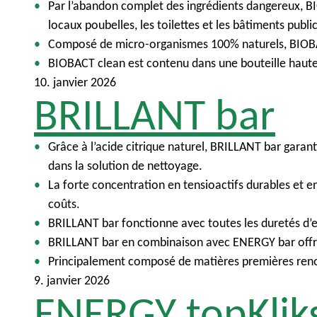
Par l’abandon complet des ingrédients dangereux, B
locaux poubelles, les toilettes et les bâtiments public
Composé de micro-organismes 100% naturels, BIOBACT
BIOBACT clean est contenu dans une bouteille haut
10. janvier 2026
BRILLANT bar
Grâce à l’acide citrique naturel, BRILLANT bar garant
dans la solution de nettoyage.
La forte concentration en tensioactifs durables et 
coûts.
BRILLANT bar fonctionne avec toutes les duretés d’ea
BRILLANT bar en combinaison avec ENERGY bar offre 
Principalement composé de matières premières renou
9. janvier 2026
ENERGY topKlik