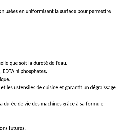
n usées en uniformisant la surface pour permettre
lle que soit la dureté de l’eau.
, EDTA ni phosphates.
ique.
et les ustensiles de cuisine et garantit un dégraissage
la durée de vie des machines grâce à sa formule
ons futures.