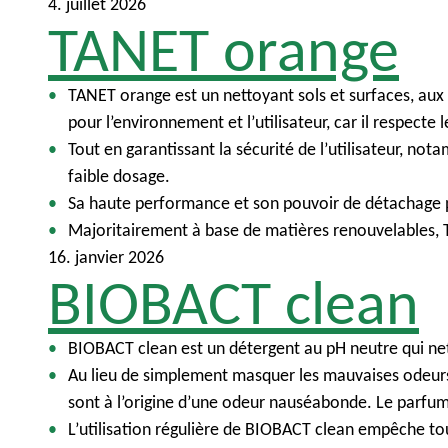
4. juillet 2026
TANET orange
TANET orange est un nettoyant sols et surfaces, au
pour l’environnement et l’utilisateur, car il respecte
Tout en garantissant la sécurité de l’utilisateur, n
faible dosage.
Sa haute performance et son pouvoir de détachage pe
Majoritairement à base de matières renouvelables, T
16. janvier 2026
BIOBACT clean
BIOBACT clean est un détergent au pH neutre qui net
Au lieu de simplement masquer les mauvaises odeurs,
sont à l’origine d’une odeur nauséabonde. Le parfum
L’utilisation régulière de BIOBACT clean empêche tout