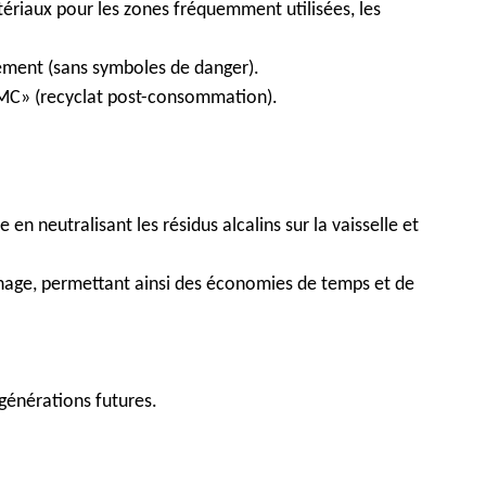
ériaux pour les zones fréquemment utilisées, les
ement (sans symboles de danger).
PMC» (recyclat post-consommation).
n neutralisant les résidus alcalins sur la vaisselle et
chage, permettant ainsi des économies de temps et de
générations futures.