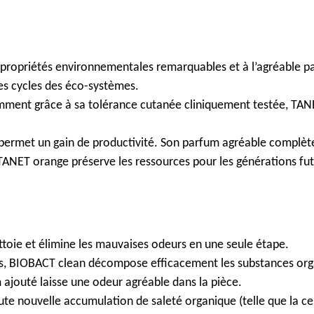
x propriétés environnementales remarquables et à l’agréable 
 les cycles des éco-systèmes.
otamment grâce à sa tolérance cutanée cliniquement testée, TAN
rmet un gain de productivité. Son parfum agréable complète l
ANET orange préserve les ressources pour les générations fut
toie et élimine les mauvaises odeurs en une seule étape.
 BIOBACT clean décompose efficacement les substances organiqu
 ajouté laisse une odeur agréable dans la pièce.
e nouvelle accumulation de saleté organique (telle que la cellu