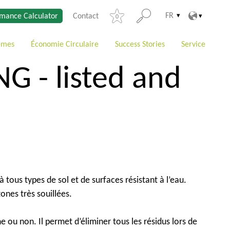
FR
mance Calculator
Contact
0
èmes
Économie Circulaire
Success Stories
Service
 - listed and
 tous types de sol et de surfaces résistant à l’eau.
ones très souillées.
e ou non. Il permet d’éliminer tous les résidus lors de