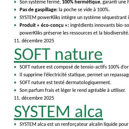
Son système fermé,
100% hermétique
, garanti une 
Pas de gaspillage:
la poche se vide à 100%.
SYSTEM powerKliks intègre un système séquestrant 
Produit « éco-conçu »:
ingrédients innovants bio-s
powerKliks préserve les ressources et la biodiversité
11. décembre 2025
SOFT nature
SOFT nature est composé de tensio-actifs 100% d’ori
Il supprime l’électricité statique, permet un repassage
SOFT nature est testé dermatologiquement.
Son parfum frais et léger le rend agréable à utiliser.
11. décembre 2025
SYSTEM alca
SYSTEM alca est un renforçateur alcalin liquide pou