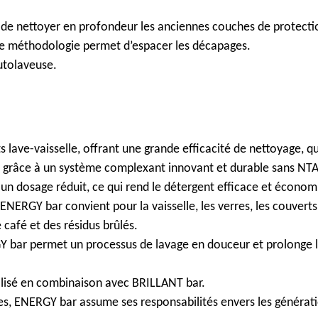
de nettoyer en profondeur les anciennes couches de protectio
tte méthodologie permet d’espacer les décapages.
utolaveuse.
 lave-vaisselle, offrant une grande efficacité de nettoyage, que
s grâce à un système complexant innovant et durable sans NTA
n dosage réduit, ce qui rend le détergent efficace et économ
ENERGY bar convient pour la vaisselle, les verres, les couverts 
e café et des résidus brûlés.
RGY bar permet un processus de lavage en douceur et prolonge 
tilisé en combinaison avec BRILLANT bar.
, ENERGY bar assume ses responsabilités envers les générati