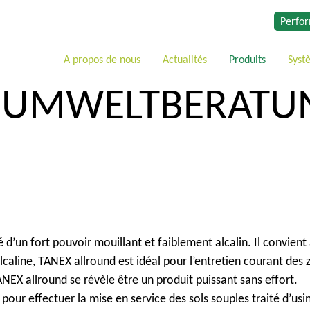
Perfor
A propos de nous
Actualités
Produits
Syst
 UMWELTBERATUNG
d’un fort pouvoir mouillant et faiblement alcalin. Il convient à
caline, TANEX allround est idéal pour l’entretien courant des z
ANEX allround se révèle être un produit puissant sans effort.
pour effectuer la mise en service des sols souples traité d’usin