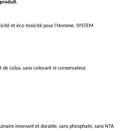
 produit.
oxicité et éco-toxicité pour l’Homme. SYSTEM
 de colza, sans colorant ni conservateur.
quinaire innovant et durable, sans phosphate, sans NTA