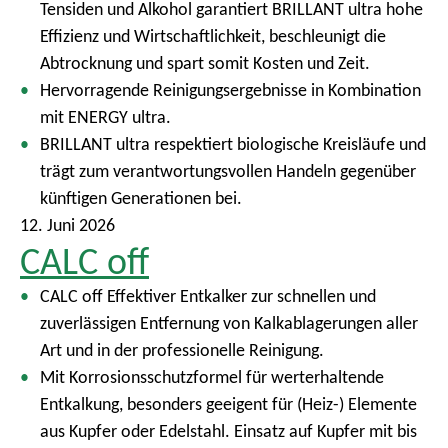
Tensiden und Alkohol garantiert BRILLANT ultra hohe
m
Effizienz und Wirtschaftlichkeit, beschleunigt die
e
Abtrocknung und spart somit Kosten und Zeit.
n
Hervorragende Reinigungsergebnisse in Kombination
ü
mit ENERGY ultra.
BRILLANT ultra respektiert biologische Kreisläufe und
trägt zum verantwortungsvollen Handeln gegenüber
künftigen Generationen bei.
12. Juni 2026
CALC off
CALC off Effektiver Entkalker zur schnellen und
zuverlässigen Entfernung von Kalkablagerungen aller
Art und in der professionelle Reinigung.
Mit Korrosionsschutzformel für werterhaltende
Entkalkung, besonders geeigent für (Heiz-) Elemente
aus Kupfer oder Edelstahl. Einsatz auf Kupfer mit bis