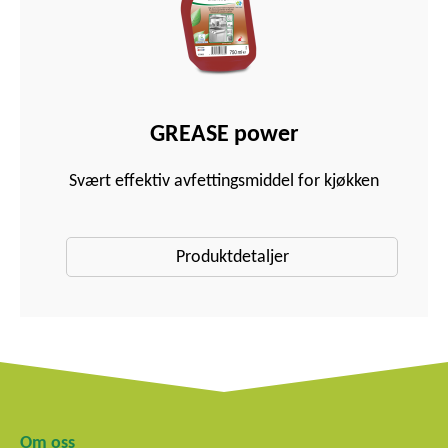
GREASE power
Svært effektiv avfettingsmiddel for kjøkken
Produktdetaljer
Om oss