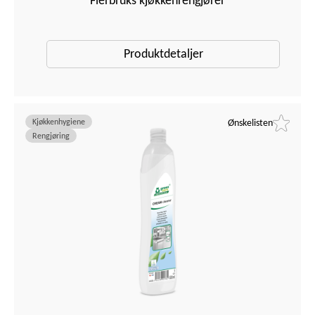
Produktdetaljer
Kjøkkenhygiene
Ønskelisten
Rengjøring