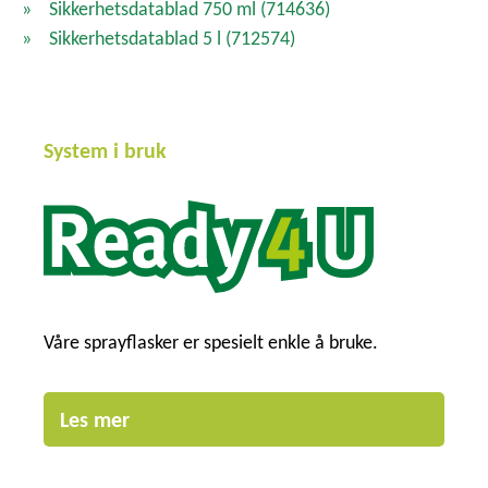
Sikkerhetsdatablad 750 ml
(714636)
Sikkerhetsdatablad 5 l
(712574)
System i bruk
Våre sprayflasker er spesielt enkle å bruke.
Les mer