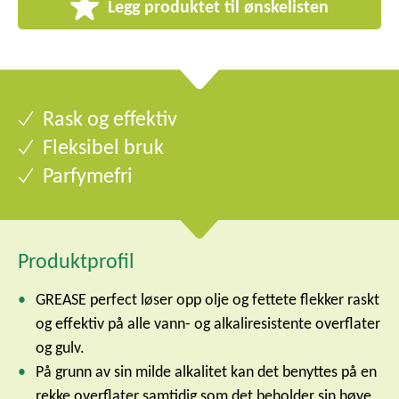
Legg produktet til ønskelisten
Rask og effektiv
Fleksibel bruk
Parfymefri
Produktprofil
GREASE perfect løser opp olje og fettete flekker raskt
og effektiv på alle vann- og alkaliresistente overflater
og gulv.
På grunn av sin milde alkalitet kan det benyttes på en
rekke overflater samtidig som det beholder sin høye