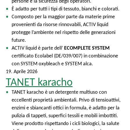
persone e la sicurezza degli operatori.
È adatto per tutti i tipi di tessuto, bianchi e colorati.
Composto per la maggior parte da materie prime
provenienti da risorse rinnovabili, ACTIV liquid
protegge l’ambiente nel rispetto delle generazioni
future.
ACTIV liquid è parte dell’
ECOMPLETE SYSTEM
certificato Ecolabel (DE/039/007) in combinazione
con SYSTEM oxybleach e SYSTEM alca.
19. Aprile 2026
TANET karacho
TANET karacho è un detergente multiuso con
eccellenti proprietà ambientali. Privo di tensioattivi,
enzimi e sbiancanti ottici in formula, è adatto per la
pulizia di tappeti, superfici tessili e mobili imbottiti.
Viene prodotto rispettando i cicli biologici, la salute