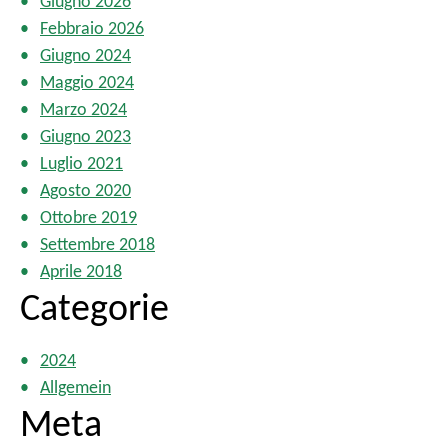
Giugno 2026
l
Febbraio 2026
i
Giugno 2024
Maggio 2024
Marzo 2024
Giugno 2023
Luglio 2021
Agosto 2020
Ottobre 2019
Settembre 2018
Aprile 2018
Categorie
2024
Allgemein
Meta