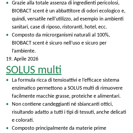
Grazie alla totale assenza di ingredienti pericolosi,
l
BIOBACT scent è un abbattitore di odori ecologico e,
e
quindi, versatile nell’utilizzo, ad esempio in ambienti
sanitari, case di riposo, ristoranti, hotel, ecc.
Composto da microrganismi naturali al 100%,
BIOBACT scent è sicuro nell’uso e sicuro per
l’ambiente.
19. Aprile 2026
SOLUS multi
La formula ricca di tensioattivi e l’efficace sistema
enzimatico permettono a SOLUS multi di rimuovere
facilmente macchie grasse, proteiche e alimentari.
Non contiene candeggianti né sbiancanti ottici,
risultando adatto a tutti i tipi di tessuti, anche delicati
e colorati.
Composto principalmente da materie prime