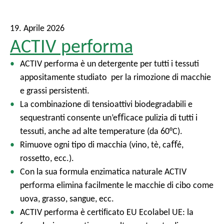
19. Aprile 2026
ACTIV performa
ACTIV performa
è
un detergente per tutti i tessuti
appositamente studiato
per la rimozione di macchie
e grassi persistenti.
La combinazione di tensioattivi biodegradabili e
sequestranti consente un’eﬃcace pulizia di tutti i
tessuti, anche ad alte temperature (da 60°C).
Rimuove ogni tipo di macchia (vino, tè, caﬀé,
rossetto, ecc.).
Con la sua formula enzimatica naturale ACTIV
performa elimina facilmente le macchie di cibo come
uova, grasso, sangue, ecc.
ACTIV performa è certiﬁcato EU Ecolabel UE: la