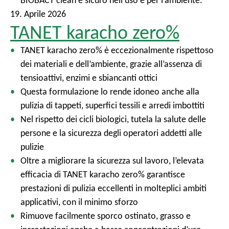
BIOBACT clean è sicuro nell’uso e per l’ambiente.
19. Aprile 2026
TANET karacho zero%
TANET karacho zero% è eccezionalmente rispettoso
dei materiali e dell’ambiente, grazie all’assenza di
tensioattivi, enzimi e sbiancanti ottici
Questa formulazione lo rende idoneo anche alla
pulizia di tappeti, superfici tessili e arredi imbottiti
Nel rispetto dei cicli biologici, tutela la salute delle
persone e la sicurezza degli operatori addetti alle
pulizie
Oltre a migliorare la sicurezza sul lavoro, l’elevata
efficacia di TANET karacho zero% garantisce
prestazioni di pulizia eccellenti in molteplici ambiti
applicativi, con il minimo sforzo
Rimuove facilmente sporco ostinato, grasso e