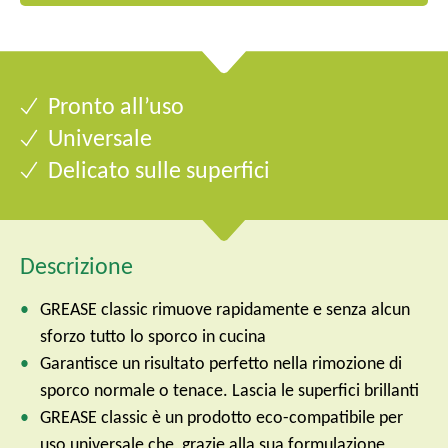
Pronto all’uso
Universale
Delicato sulle superfici
Descrizione
GREASE classic rimuove rapidamente e senza alcun
sforzo tutto lo sporco in cucina
Garantisce un risultato perfetto nella rimozione di
sporco normale o tenace. Lascia le superfici brillanti
GREASE classic è un prodotto eco-compatibile per
uso universale che, grazie alla sua formulazione