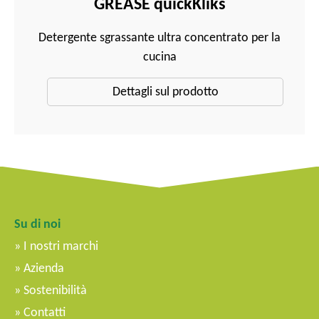
GREASE quickKliks
Detergente sgrassante ultra concentrato per la
cucina
Dettagli sul prodotto
Su di noi
I nostri marchi
Azienda
Sostenibilità
Contatti