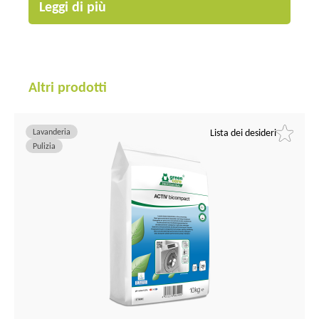
Leggi di più
Altri prodotti
Lavanderia
Lista dei desideri
Pulizia