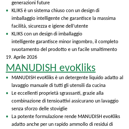
generazioni future
l
KLIKS è un sistema chiuso con un design di
e
imballaggio intelligente che garantisce la massima
facilità, sicurezza e igiene dell’utente
KLIKS con un design di imballaggio
intelligente garantisce minor ingombro, il completo
svuotamento del prodotto e un facile smaltimento
19. Aprile 2026
MANUDISH evoKliks
MANUDISH evoKliks è un detergente liquido adatto al
lavaggio manuale di tutti gli utensili da cucina
Le eccellenti proprietà sgrassanti, grazie alla
combinazione di tensioattivi assicurano un lavaggio
senza sforzo delle stoviglie
La potente formulazione rende MANUDISH evoKliks
adatto anche per un rapido ammollo di residui di