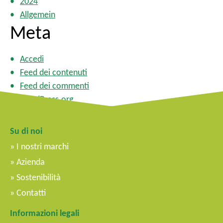
2024
Allgemein
Meta
Accedi
Feed dei contenuti
Feed dei commenti
WordPress.org
Su di noi
I nostri marchi
Azienda
Sostenibilità
Contatti
Informazioni legali