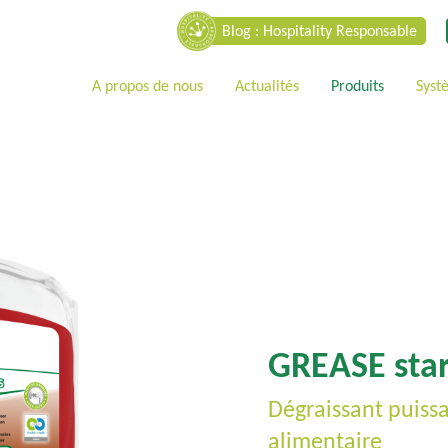
Blog : Hospitality Responsable
A propos de nous
Actualités
Produits
Syst
GREASE sta
Dégraissant puiss
alimentaire