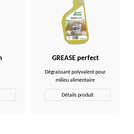
n
GREASE perfect
Dégraissant polyvalent pour
milieu alimentaire
Détails produit