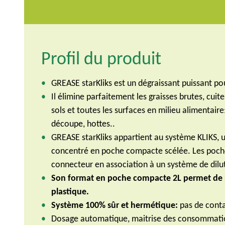
Profil du produit
GREASE starKliks est un dégraissant puissant pou
Il élimine parfaitement les graisses brutes, cuit
sols et toutes les surfaces en milieu alimentaire:
découpe, hottes..
GREASE starKliks appartient au système KLIKS,
concentré en poche compacte scélée. Les poches
connecteur en association à un système de dilu
Son format en poche compacte 2L permet de r
plastique.
Système 100% sûr et hermétique:
pas de contac
Dosage automatique, maitrise des consommati