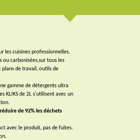
r les cuisines professionnelles.
es ou carbonisées,sur tous les
 plans de travail, outils de
 une gamme de détergents ultra
 KLIKS de 2L s'utilisent avec un
tion.
éduire de 92% les déchets
t avec le produit, pas de fuites.
on.