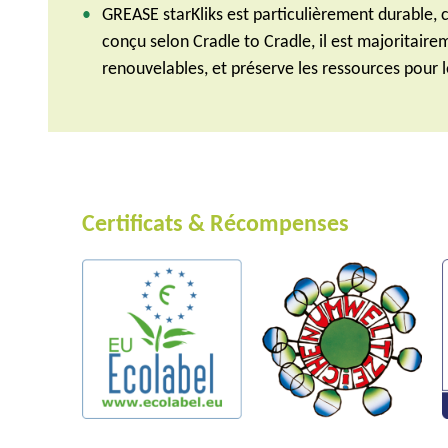
GREASE starKliks est particulièrement durable, 
conçu selon Cradle to Cradle, il est majoritai
renouvelables, et préserve les ressources pour l
Certificats & Récompenses