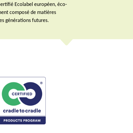
certifié Ecolabel européen, éco-
rement composé de matières
es générations futures.