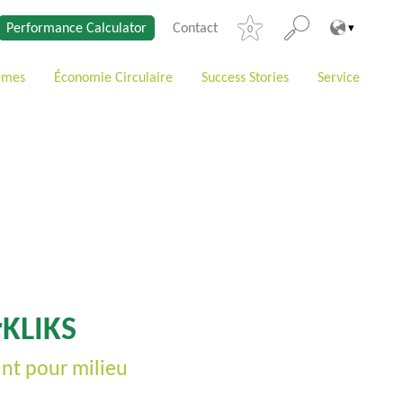
Performance Calculator
Contact
0
èmes
Économie Circulaire
Success Stories
Service
rKLIKS
ant pour milieu