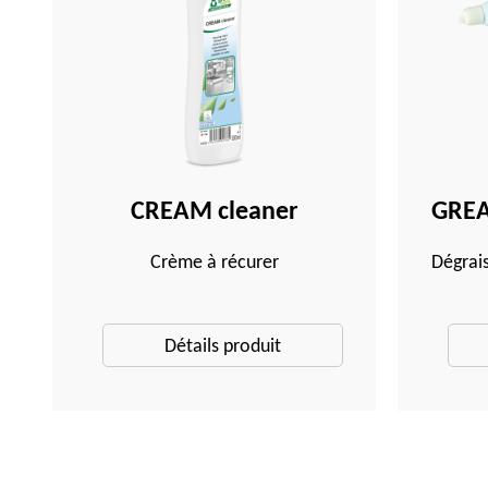
CREAM cleaner
GREA
Crème à récurer
Dégrais
Détails produit