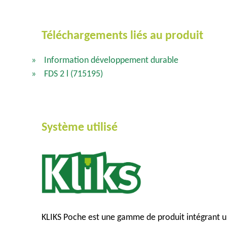
Téléchargements liés au produit
Information développement durable
FDS 2 l
(715195)
Système utilisé
KLIKS Poche est une gamme de produit intégrant u