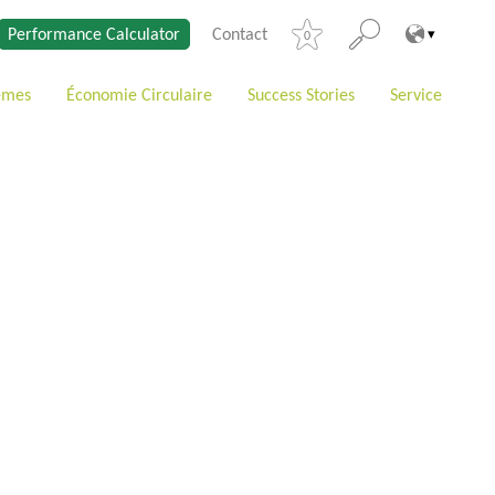
Performance Calculator
Contact
0
èmes
Économie Circulaire
Success Stories
Service