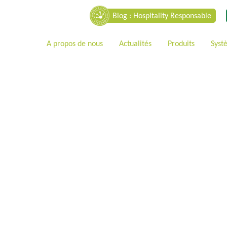
Blog : Hospitality Responsable
A propos de nous
Actualités
Produits
Syst