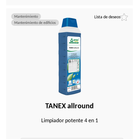
Mantenimiento
Lista de deseos
Mantenimiento de edificios
TANEX allround
Limpiador potente 4 en 1