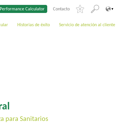
Performance Calculator
Contacto
0
cular
Historias de éxito
Servicio de atención al cliente
ral
a para Sanitarios