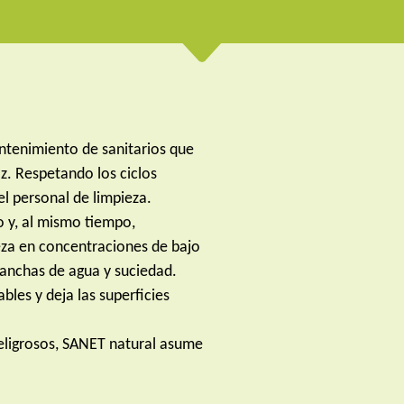
ntenimiento de sanitarios que
az. Respetando los ciclos
el personal de limpieza.
o y, al mismo tiempo,
eza en concentraciones de bajo
 manchas de agua y suciedad.
bles y deja las superficies
peligrosos, SANET natural asume