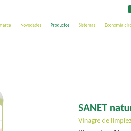
 marca
Novedades
Productos
Sistemas
Economía cir
SANET natu
Vinagre de limpiez