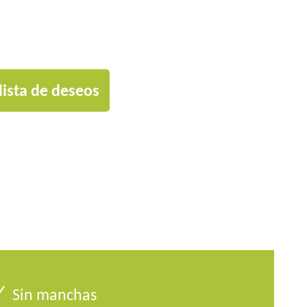
lista de deseos
Sin manchas