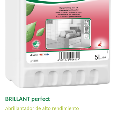
l
BRILLANT perfect
Abrillantador de alto rendimiento