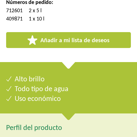
Números de pedido:
712601
2 x 5 l
409871
1 x 10 l
Añadir a mi lista de deseos
Alto brillo
Todo tipo de agua
Uso económico
Perfil del producto