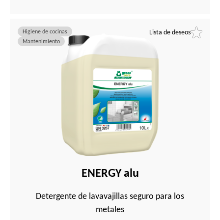
Higiene de cocinas
Lista de deseos
Mantenimiento
ENERGY alu
Detergente de lavavajillas seguro para los
metales