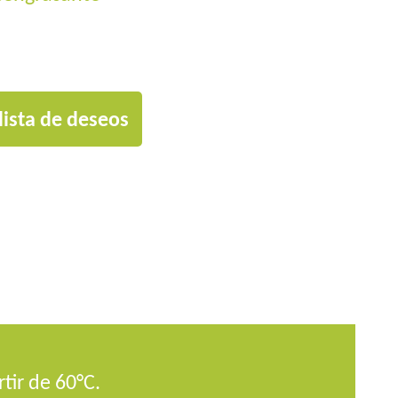
lista de deseos
tir de 60°C.