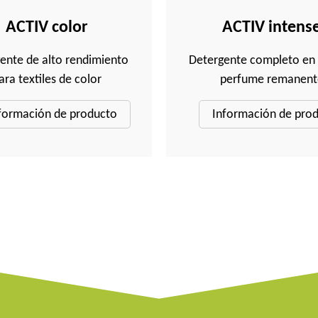
ACTIV color
ACTIV intens
ente de alto rendimiento
Detergente completo en 
ara textiles de color
perfume remanent
formación de producto
Información de pro