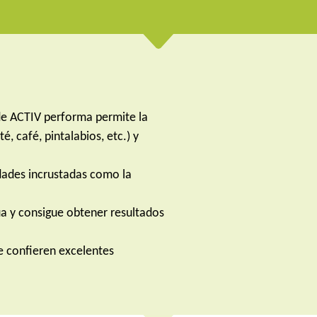
de ACTIV performa permite la
é, café, pintalabios, etc.) y
edades incrustadas como la
a y consigue obtener resultados
e confieren excelentes