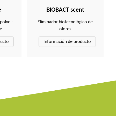
e
BIOBACT scent
polvo -
Eliminador biotecnológico de
e
olores
ducto
Información de producto