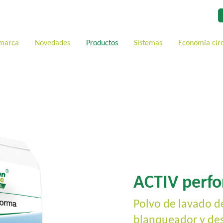
 marca
Novedades
Productos
Sistemas
Economía cir
ACTIV perf
Polvo de lavado d
blanqueador y de