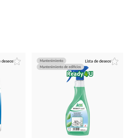
e deseos
Mantenimiento
Lista de deseos
Mantenimiento de edificios