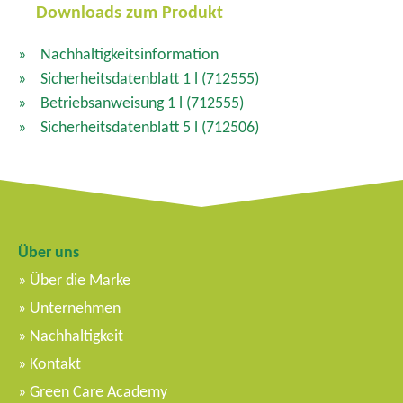
Downloads zum Produkt
Nachhaltigkeitsinformation
Sicherheitsdatenblatt 1 l
(712555)
Betriebsanweisung 1 l
(712555)
Sicherheitsdatenblatt 5 l
(712506)
Über uns
Über die Marke
Unternehmen
Nachhaltigkeit
Kontakt
Green Care Academy