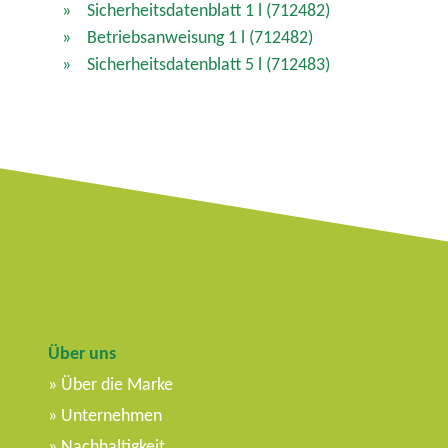
Sicherheitsdatenblatt 1 l
(712482)
Betriebsanweisung 1 l
(712482)
Sicherheitsdatenblatt 5 l
(712483)
Über uns
Über die Marke
Unternehmen
Nachhaltigkeit