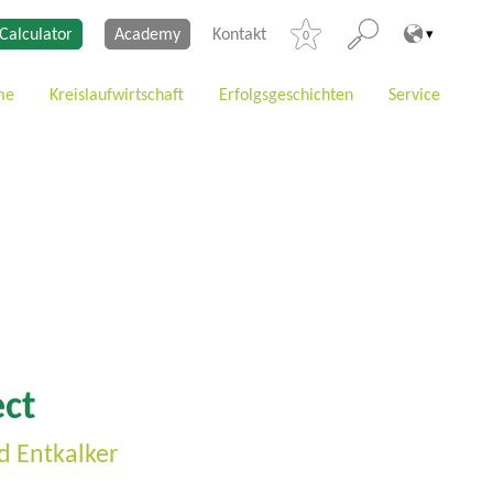
Calculator
Academy
Kontakt
0
me
Kreislaufwirtschaft
Erfolgsgeschichten
Service
ct
d Entkalker