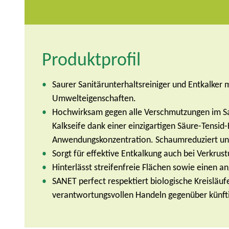
Produktprofil
Saurer Sanitärunterhaltsreiniger und Entkalker
Umwelteigenschaften.
Hochwirksam gegen alle Verschmutzungen im San
Kalkseife dank einer einzigartigen Säure-Tensid
Anwendungskonzentration. Schaumreduziert u
Sorgt für effektive Entkalkung auch bei Verkrus
Hinterlässt streifenfreie Flächen sowie einen 
SANET perfect respektiert biologische Kreisläuf
verantwortungsvollen Handeln gegenüber künft