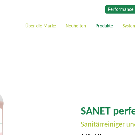
Performance 
Über die Marke
Neuheiten
Produkte
Syste
SANET perfe
Sanitärreiniger un