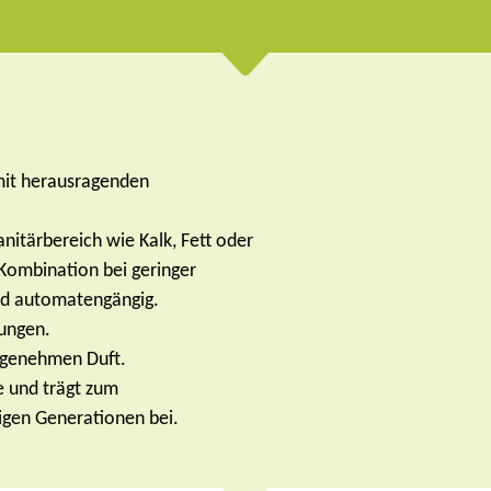
 mit herausragenden
itärbereich wie Kalk, Fett oder
-Kombination bei geringer
nd automatengängig.
tungen.
angenehmen Duft.
e und trägt zum
igen Generationen bei.