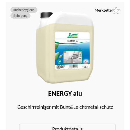
Küchenhygiene
Merkzettel
Reinigung
ENERGY alu
Geschirrreiniger mit Bunt&Leichtmetallschutz
Produktdetails