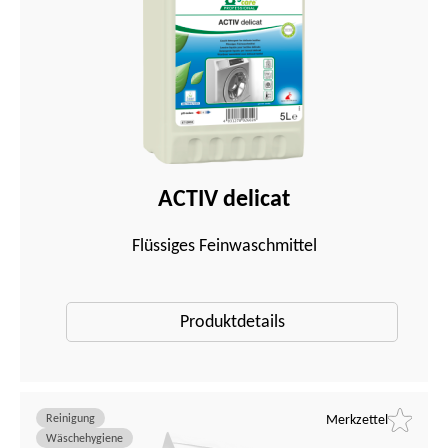
ACTIV delicat
Flüssiges Feinwaschmittel
Produktdetails
Reinigung
Merkzettel
Wäschehygiene