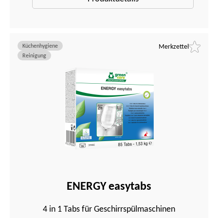
Küchenhygiene
Merkzettel
Reinigung
ENERGY easytabs
4 in 1 Tabs für Geschirrspülmaschinen