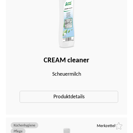
CREAM cleaner
Scheuermilch
Produktdetails
Küchenhygiene
Merkzettel
Pflege