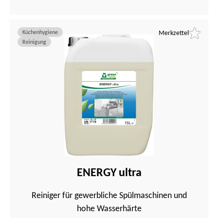
Küchenhygiene
Merkzettel
Reinigung
ENERGY ultra
Reiniger für gewerbliche Spülmaschinen und
hohe Wasserhärte