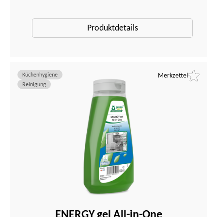
Produktdetails
Küchenhygiene
Merkzettel
Reinigung
ENERGY gel All-in-One