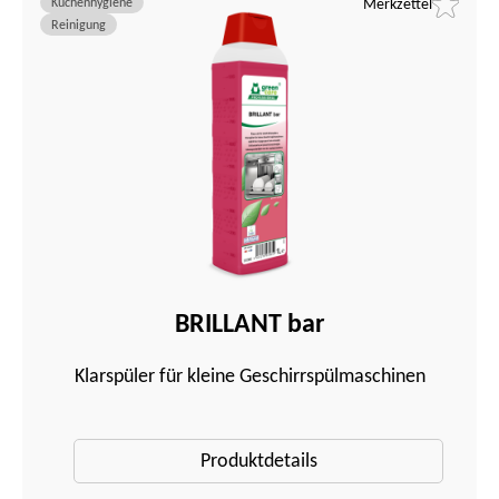
Küchenhygiene
Merkzettel
Reinigung
BRILLANT bar
Klarspüler für kleine Geschirrspülmaschinen
Produktdetails