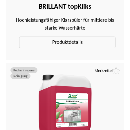
BRILLANT topKliks
Hochleistungsfähiger Klarspüler für mittlere bis
starke Wasserhärte
Produktdetails
Küchenhygiene
Merkzettel
Reinigung