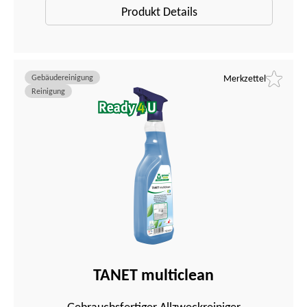
Produkt Details
Gebäudereinigung
Merkzettel
Reinigung
TANET multiclean