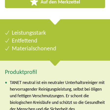
Auf den Merkzettel
Leistungsstark
Entfettend
Materialschonend
Produktprofil
TANET neutral ist ein neutraler Unterhaltsreiniger mit
hervorragender Reinigungsleistung, selbst bei öligen
und fettigen Verschmutzungen.
Er schont die
biologischen Kreisläufe und schützt so die Gesundheit
der Menschen und die Sicherheit des