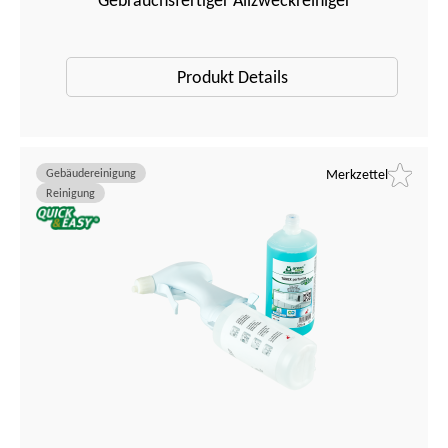
Gebrauchsfertiger Allzweckreiniger
Produkt Details
Gebäudereinigung
Merkzettel
Reinigung