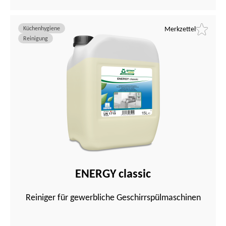
Küchenhygiene
Merkzettel
Reinigung
ENERGY classic
Reiniger für gewerbliche Geschirrspülmaschinen