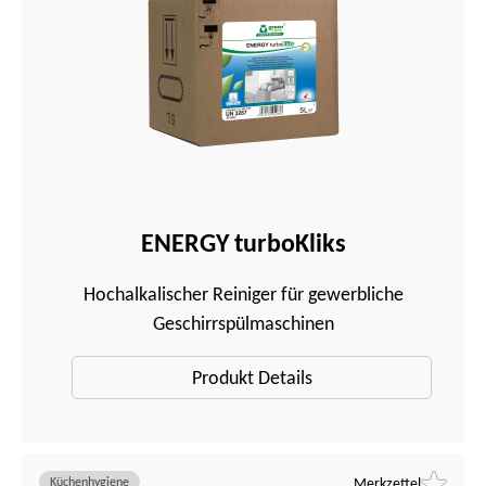
ENERGY turboKliks
Hochalkalischer Reiniger für gewerbliche
Geschirrspülmaschinen
Produkt Details
Küchenhygiene
Merkzettel