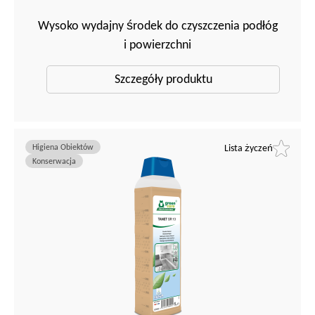
Wysoko wydajny środek do czyszczenia podłóg
i powierzchni
Szczegóły produktu
Higiena Obiektów
Lista życzeń
Konserwacja