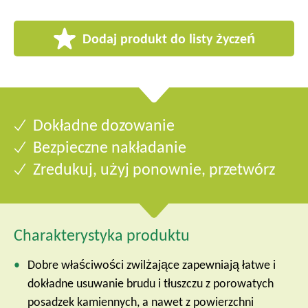
Dodaj produkt do listy życzeń
Dokładne dozowanie
Bezpieczne nakładanie
Zredukuj, użyj ponownie, przetwórz
Charakterystyka produktu
Dobre właściwości zwilżające zapewniają łatwe i
dokładne usuwanie brudu i tłuszczu z porowatych
posadzek kamiennych, a nawet z powierzchni