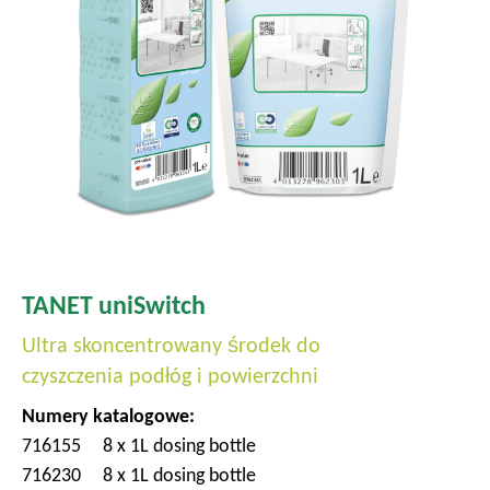
TANET uniSwitch
Ultra skoncentrowany środek do
czyszczenia podłóg i powierzchni
Numery katalogowe:
716155
8 x 1L dosing bottle
716230
8 x 1L dosing bottle