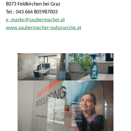
8073 Feldkirchen bei Graz
Tel.: 043 664 805987003
e .marko@saubermacher.at
www.saubermacher-outsourcing.at