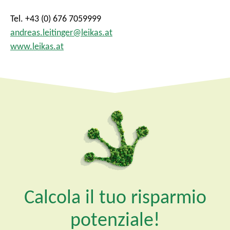
Tel. +43 (0) 676 7059999
andreas.leitinger@leikas.at
www.leikas.at
Calcola il tuo risparmio
potenziale!