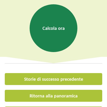
Calcola ora
Storie di successo precedente
Ritorna alla panoramica