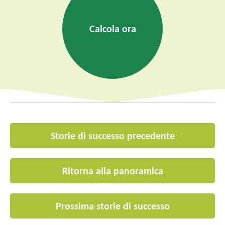
Calcola ora
Storie di successo precedente
Ritorna alla panoramica
Prossima storie di successo