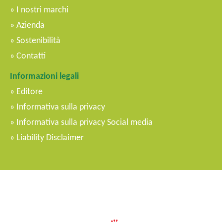
l
I nostri marchi
e
Azienda
Sostenibilità
Contatti
Informazioni legali
Editore
Informativa sulla privacy
Informativa sulla privacy Social media
Liability Disclaimer