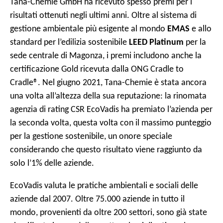
Tana-Chemie GmbH ha ricevuto spesso premi per i
risultati ottenuti negli ultimi anni. Oltre al sistema di
gestione ambientale più esigente al mondo
EMAS
e allo
standard per l’edilizia sostenibile
LEED Platinum
per la
sede centrale di Magonza, i premi includono anche la
certificazione Gold ricevuta dalla ONG Cradle to
Cradle®. Nel giugno 2021, Tana-Chemie è stata ancora
una volta all’altezza della sua reputazione: la rinomata
agenzia di rating CSR EcoVadis ha premiato l’azienda per
la seconda volta, questa volta con il massimo punteggio
per la gestione sostenibile, un onore speciale
considerando che questo risultato viene raggiunto da
solo l’1% delle aziende.
EcoVadis valuta le pratiche ambientali e sociali delle
aziende dal 2007. Oltre 75.000 aziende in tutto il
mondo, provenienti da oltre 200 settori, sono già state