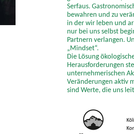
Serfaus. Gastronomisch 
bewahren und zu verän
in der wir leben und a
nur bei uns selbst beg
Partnern verlangen. U
„Mindset“.
Die Lösung ökologischer
Herausforderungen ste
unternehmerischen Akt
Veränderungen aktiv m
sind Werte, die uns lei
Köl
Kom