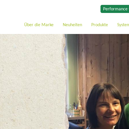
Performance 
Über die Marke
Neuheiten
Produkte
Syste