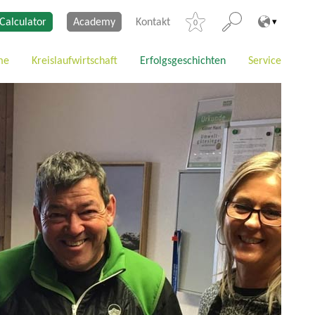
Calculator
Academy
Kontakt
0
me
Kreislaufwirtschaft
Erfolgsgeschichten
Service