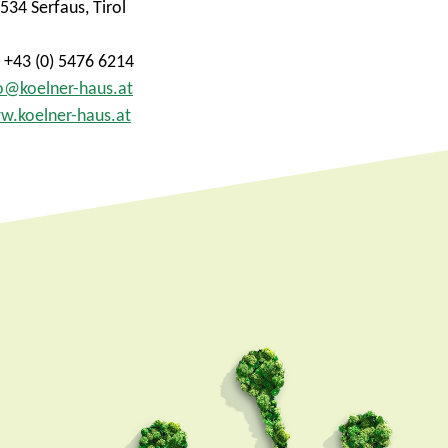
534 Serfaus, Tirol
. +43 (0) 5476 6214
o@koelner-haus.at
.koelner-haus.at