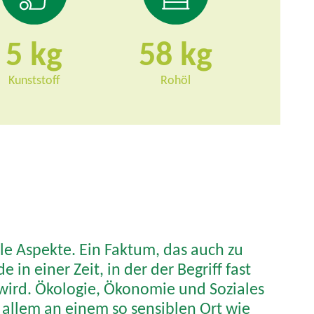
5
58
Kunststoff
Rohöl
ele Aspekte. Ein Faktum, das auch zu
 in einer Zeit, in der der Begriff fast
 wird. Ökologie, Ökonomie und Soziales
r allem an einem so sensiblen Ort wie