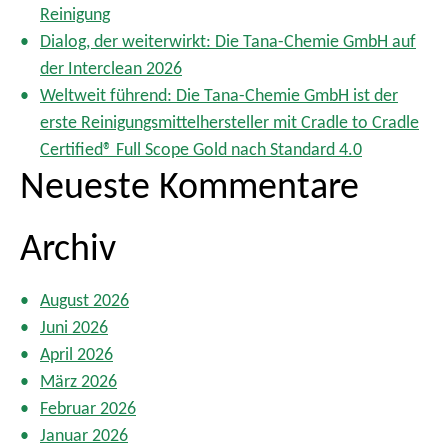
Reinigung
a
Dialog, der weiterwirkt: Die Tana-Chemie GmbH auf
c
der Interclean 2026
h
Weltweit führend: Die Tana-Chemie GmbH ist der
:
erste Reinigungsmittelhersteller mit Cradle to Cradle
Certified® Full Scope Gold nach Standard 4.0
Neueste Kommentare
Archiv
August 2026
Juni 2026
April 2026
März 2026
Februar 2026
Januar 2026