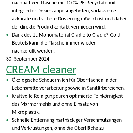
nachhaltigen Flasche mit 100% PE-Recyclate mit
m
integrierter Dosierkappe angeboten, sodass eine
e
akkurate und sichere Dosierung möglich ist und dabei
n
der direkte Produktkontakt vermieden wird.
ü
Dank des 1L Monomaterial Cradle to Cradle® Gold
Beutels kann die Flasche immer wieder
nachgefüllt werden.
30. September 2024
CREAM cleaner
Ökologische Scheuermilch für Oberflächen in der
Lebensmittelverarbeitung sowie in Sanitärbereichen.
Kraftvolle Reinigung durch optimierte Feinkörnigkeit
des Marmormehls und ohne Einsatz von
Mikroplastik.
Schnelle Entfernung hartnäckiger Verschmutzungen
und Verkrustungen, ohne die Oberfläche zu