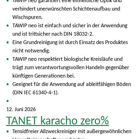
TAWIP neo garantiert eine einheitliche Optik und
verhindert unerwünschten Schichtenaufbau und
Wischspuren.
TAWIP neo ist einfach und sicher in der Anwendung
und ist trittsicher nach DIN 18032-2.
Eine Grundreinigung ist durch Einsatz des Produktes
nicht notwendig.
TAWIP neo respektiert biologische Kreisläufe und
trägt zum verantwortungsvollen Handeln gegenüber
künftigen Generationen bei.
Geeignet für die Anwendung auf ableitfähigen Böden
(DIN IEC 61340-4-1).
12. Juni 2026
TANET karacho zero%
Tensidfreier Allzweckreiniger mit außergewöhnlichen