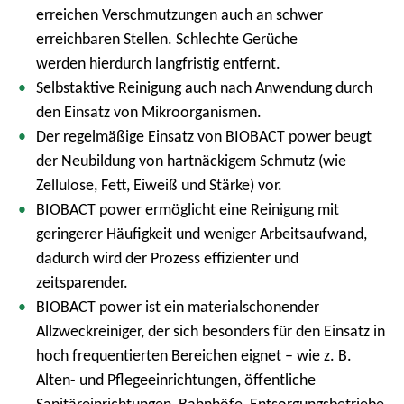
erreichen Verschmutzungen auch an schwer
m
erreichbaren Stellen. Schlechte Gerüche
e
werden hierdurch langfristig entfernt.
n
Selbstaktive Reinigung auch nach Anwendung durch
ü
den Einsatz von Mikroorganismen.
Der regelmäßige Einsatz von BIOBACT power beugt
der Neubildung von hartnäckigem Schmutz (wie
Zellulose, Fett, Eiweiß und Stärke) vor.
BIOBACT power ermöglicht eine Reinigung mit
geringerer Häufigkeit und weniger Arbeitsaufwand,
dadurch wird der Prozess effizienter und
zeitsparender.
BIOBACT power ist ein materialschonender
Allzweckreiniger, der sich besonders für den Einsatz in
hoch frequentierten Bereichen eignet – wie z. B.
Alten- und Pflegeeinrichtungen, öffentliche