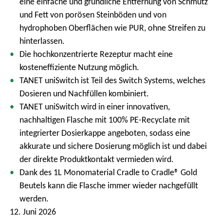
eine einfache und gründliche Entfernung von Schmutz
und Fett von porösen Steinböden und von
hydrophoben Oberflächen wie PUR, ohne Streifen zu
hinterlassen.
Die hochkonzentrierte Rezeptur macht eine
kosteneffiziente Nutzung möglich.
TANET uniSwitch ist Teil des Switch Systems, welches
Dosieren und Nachfüllen kombiniert.
TANET uniSwitch wird in einer innovativen,
nachhaltigen Flasche mit 100% PE-Recyclate mit
integrierter Dosierkappe angeboten, sodass eine
akkurate und sichere Dosierung möglich ist und dabei
der direkte Produktkontakt vermieden wird.
Dank des 1L Monomaterial Cradle to Cradle® Gold
Beutels kann die Flasche immer wieder nachgefüllt
werden.
12. Juni 2026